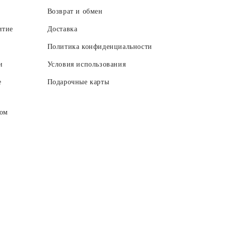
Возврат и обмен
итие
Доставка
Политика конфиденциальности
и
Условия использования
е
Подарочные карты
ром