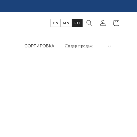
Войти
Корзина
EN
MN
RU
СОРТИРОВКА: